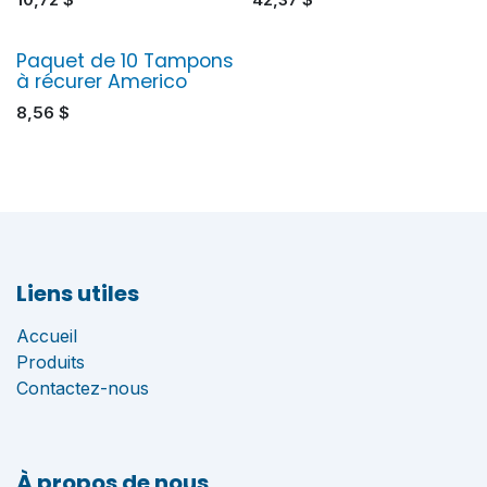
Paquet de 10 Tampons
à récurer Americo
8,56
$
Liens utiles
Accueil
Produits
Contactez-nous
À propos de nous