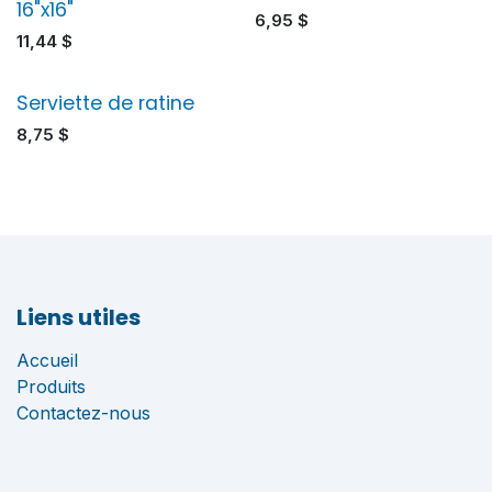
16"x16"
6,95
$
11,44
$
Serviette de ratine
8,75
$
Liens utiles
Accueil
Produits
Contactez-nous