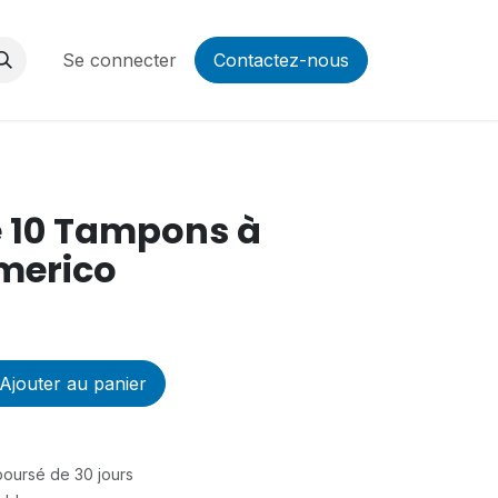
Se connecter
Contactez-nous
 10 Tampons à
merico
Ajouter au panier
mboursé de 30 jours