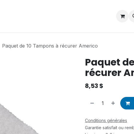
Contactez-nous
Postes
Paquet de 10 Tampons à récurer Americo
Paquet de
récurer A
8,53
$
Conditions générales
Garantie satisfait ou re