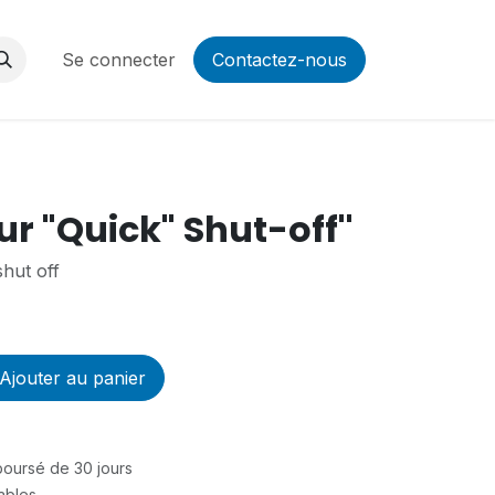
Se connecter
Contactez-nous
r "Quick" Shut-off''
hut off
Ajouter au panier
mboursé de 30 jours
rables