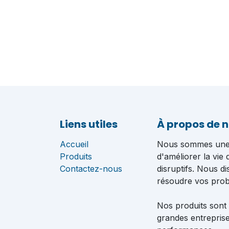
Liens utiles
À propos de 
Accueil
Nous sommes une é
Produits
d'améliorer la vie
Contactez-nous
disruptifs. Nous d
résoudre vos pro
Nos produits sont
grandes entreprise