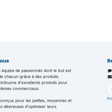
nous
R
quipe de passionnés dont le but est
 de chacun grâce à des produits
istribuons d'excellents produits pour
blèmes commerciaux.
Pr
 conçus pour les petites, moyennes et
s désireuses d'optimiser leurs