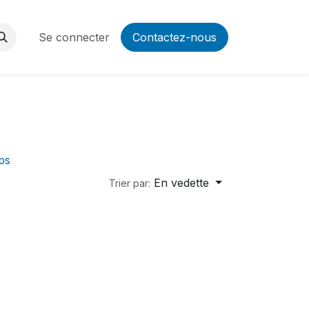
Se connecter
Contactez-nous
ps
En vedette
Trier par: