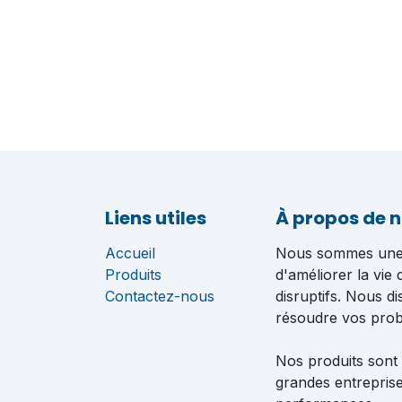
Liens utiles
À propos de 
Accueil
Nous sommes une é
Produits
d'améliorer la vie
Contactez-nous
disruptifs. Nous d
résoudre vos pro
Nos produits sont
grandes entreprise