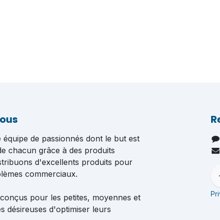
nous
R
quipe de passionnés dont le but est
 de chacun grâce à des produits
istribuons d'excellents produits pour
blèmes commerciaux.
Pr
 conçus pour les petites, moyennes et
s désireuses d'optimiser leurs