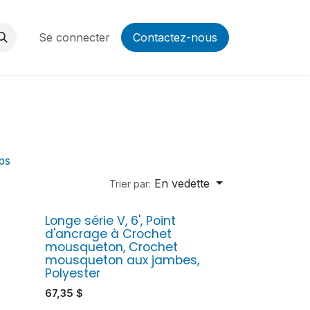
Se connecter
Contactez-nous
ps
En vedette
Trier par:
Longe série V, 6', Point
d'ancrage à Crochet
mousqueton, Crochet
mousqueton aux jambes,
Polyester
67,35
$