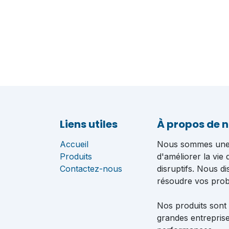
Liens utiles
À propos de 
Accueil
Nous sommes une é
Produits
d'améliorer la vie
Contactez-nous
disruptifs. Nous d
résoudre vos pro
Nos produits sont
grandes entreprise