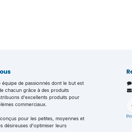
nous
R
quipe de passionnés dont le but est
 de chacun grâce à des produits
istribuons d'excellents produits pour
blèmes commerciaux.
Pr
 conçus pour les petites, moyennes et
s désireuses d'optimiser leurs