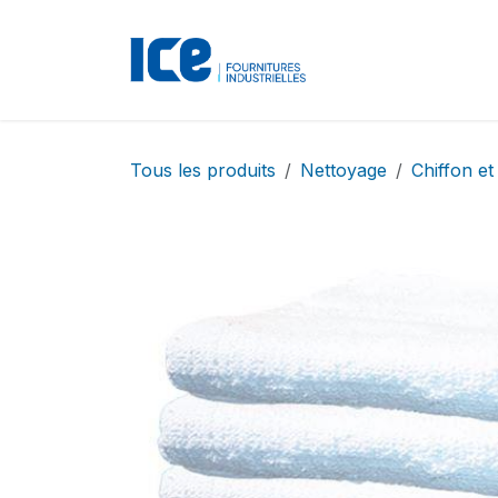
Se rendre au contenu
Accueil
Boutique
Tous les produits
Nettoyage
Chiffon et