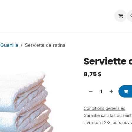
Contactez-nous
Postes
 Guenille
Serviette de ratine
Serviette 
8,75
$
Conditions générales
Garantie satisfait ou re
Livraison : 2-3 jours ouv