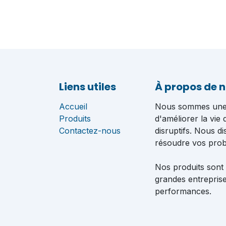
Liens utiles
À propos de 
Accueil
Nous sommes une é
Produits
d'améliorer la vie
Contactez-nous
disruptifs. Nous d
résoudre vos pro
Nos produits sont
grandes entreprise
performances.