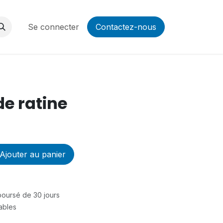
Se connecter
Contactez-nous
de ratine
Ajouter au panier
mboursé de 30 jours
rables