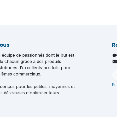
nous
R
quipe de passionnés dont le but est
 de chacun grâce à des produits
istribuons d'excellents produits pour
blèmes commerciaux.
Pr
 conçus pour les petites, moyennes et
s désireuses d'optimiser leurs