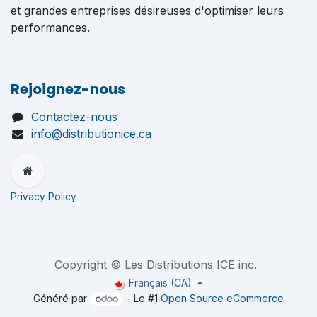
et grandes entreprises désireuses d'optimiser leurs
performances.
Rejoignez-nous
Contactez-nous
info@distributionice.ca
Privacy Policy
Copyright © Les Distributions ICE inc.
Français (CA)
Généré par
- Le #1
Open Source eCommerce