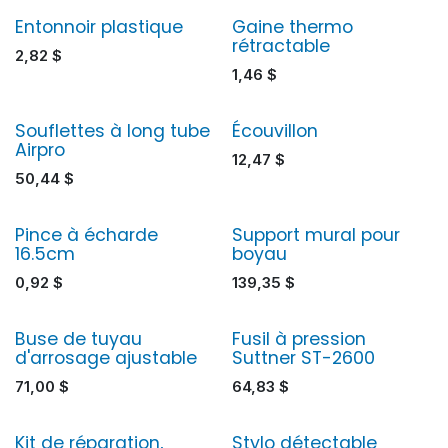
Entonnoir plastique
Gaine thermo
rétractable
2,82
$
1,46
$
Souflettes à long tube
Écouvillon
Airpro
12,47
$
50,44
$
Pince à écharde
Support mural pour
16.5cm
boyau
0,92
$
139,35
$
Buse de tuyau
Fusil à pression
d'arrosage ajustable
Suttner ST-2600
71,00
$
64,83
$
Kit de réparation,
Stylo détectable