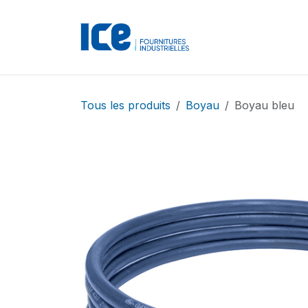
Se rendre au contenu
Accueil
Boutique
Tous les produits
Boyau
Boyau bleu