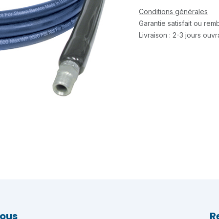
Conditions générales
Garantie satisfait ou re
Livraison : 2-3 jours ouv
nous
R