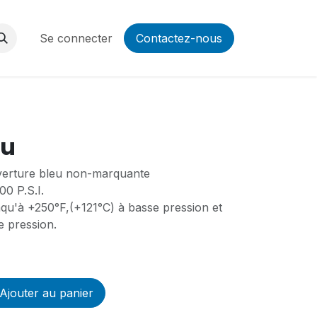
Se connecter
Contactez-nous
eu
erture bleu non-marquante
00 P.S.I.
aqu'à +250°F,(+121°C) à basse pression et
e pression.
Ajouter au panier