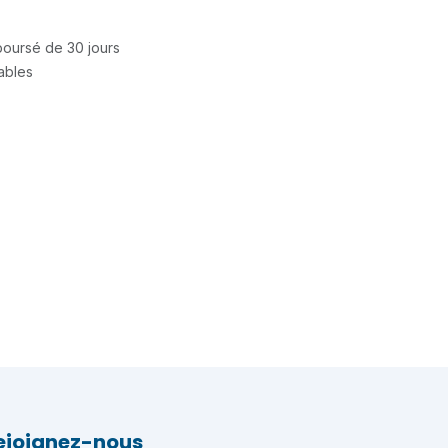
mboursé de 30 jours
rables
ejoignez-nous