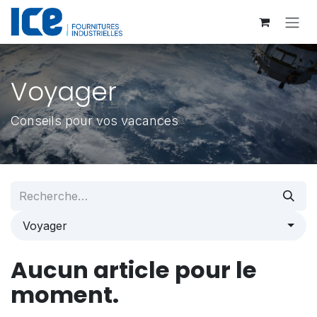
Se rendre au contenu
Voyager
Conseils pour vos vacances
Voyager
Aucun article pour le
moment.